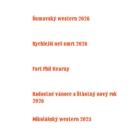
Šumavský western 2026
Rychlejší než smrt 2026
Fort Phil Kearny
Radostné vánoce a Šťastný nový rok
2026
Mikulášský western 2025