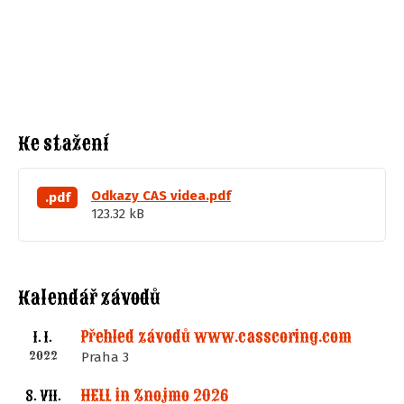
Ke stažení
Odkazy CAS videa.pdf
.pdf
123.32 kB
Kalendář závodů
Přehled závodů www.casscoring.com
1. I.
2022
Praha 3
HELL in Znojmo 2026
8. VII.