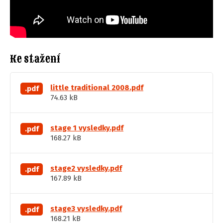
Ke stažení
little traditional 2008.pdf
.pdf
74.63 kB
stage 1 vysledky.pdf
.pdf
168.27 kB
stage2 vysledky.pdf
.pdf
167.89 kB
stage3 vysledky.pdf
.pdf
168.21 kB