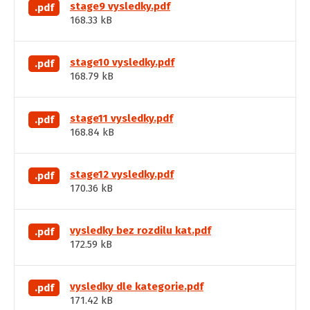
stage9 vysledky.pdf
.pdf
168.33 kB
stage10 vysledky.pdf
.pdf
168.79 kB
stage11 vysledky.pdf
.pdf
168.84 kB
stage12 vysledky.pdf
.pdf
170.36 kB
vysledky bez rozdilu kat.pdf
.pdf
172.59 kB
vysledky dle kategorie.pdf
.pdf
171.42 kB