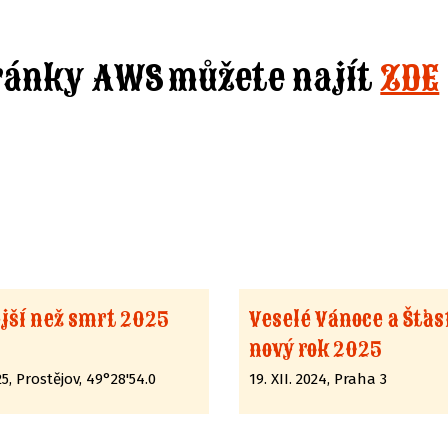
ránky AWS můžete najít
ZDE
jší než smrt 2025
Veselé Vánoce a Šťa
nový rok 2025
025, Prostějov, 49°28'54.0
19. XII. 2024, Praha 3